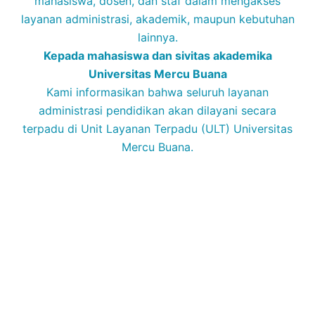
mahasiswa, dosen, dan staf dalam mengakses
layanan administrasi, akademik, maupun kebutuhan
lainnya.
Kepada mahasiswa dan sivitas akademika
Universitas Mercu Buana
Kami informasikan bahwa seluruh layanan
administrasi pendidikan akan dilayani secara
terpadu di Unit Layanan Terpadu (ULT) Universitas
Mercu Buana.
Lokasi ULT :
Biro Operasional Perkuliahan, Gedung D Lantai Dasar,
Kampus Meruya